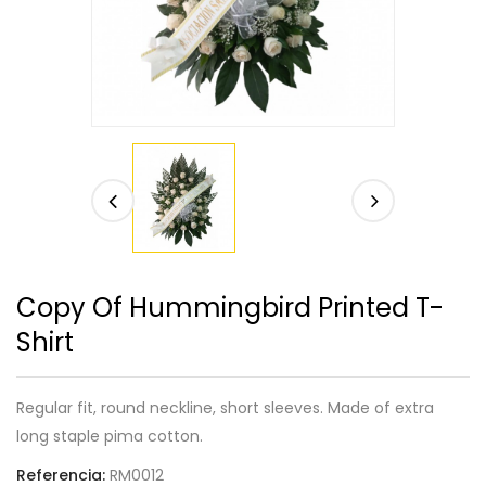
Copy Of Hummingbird Printed T-
Shirt
Regular fit, round neckline, short sleeves. Made of extra
long staple pima cotton.
Referencia:
RM0012