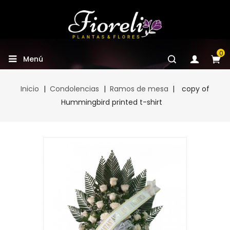
0
Menú
Inicio
Condolencias
Ramos de mesa
copy of
Hummingbird printed t-shirt