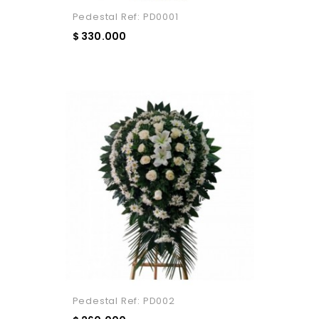
Pedestal Ref: PD0001
$ 330.000
Añadir Al Carrito
Pedestal Ref: PD002