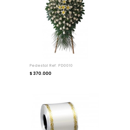
Pedestal Ref: PD0010
$ 370.000
Añadir Al Carrito