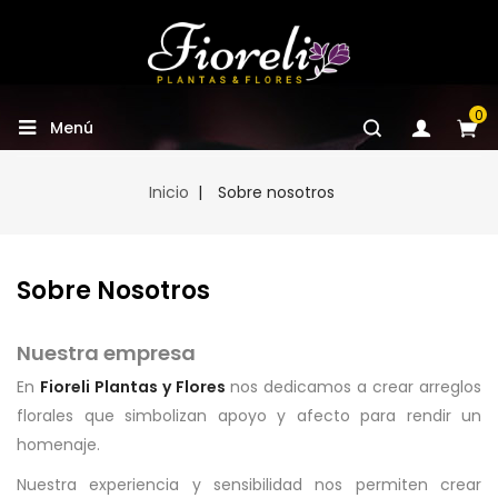
0
Menú
Inicio
Sobre nosotros
Sobre Nosotros
Nuestra empresa
En
Fioreli Plantas y Flores
nos dedicamos a crear arreglos
florales que simbolizan apoyo y afecto para rendir un
homenaje.
Nuestra experiencia y sensibilidad nos permiten crear