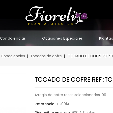
Condolencias
Ocasiones Especiales
Planta
Condolencias
Tocados de cofre
TOCADO DE COFRE REF :T
TOCADO DE COFRE REF :TC
Arreglo de cofre rosas seleccionadas. 99
Referencia:
TC0014
Disponible en stock
900 Artículos