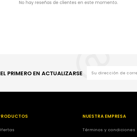
No hay reseñas de clientes en este momento.
EL PRIMERO EN ACTUALIZARSE
PRODUCTOS
NUESTRA EMPRESA
Ofertas
Términos y condiciones