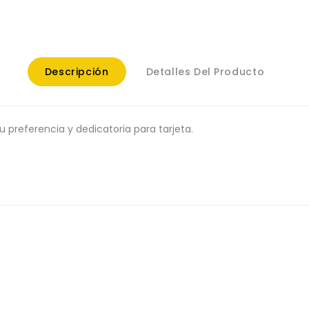
Descripción
Detalles Del Producto
tu preferencia y dedicatoria para tarjeta.